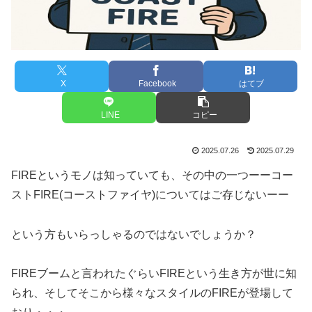
X
Facebook
はてブ
LINE
コピー
2025.07.26
2025.07.29
FIREというモノは知っていても、その中の一つーーコー
ストFIRE(コーストファイヤ)についてはご存じないーー
という方もいらっしゃるのではないでしょうか？
FIREブームと言われたぐらいFIREという生き方が世に知
られ、そしてそこから様々なスタイルのFIREが登場して