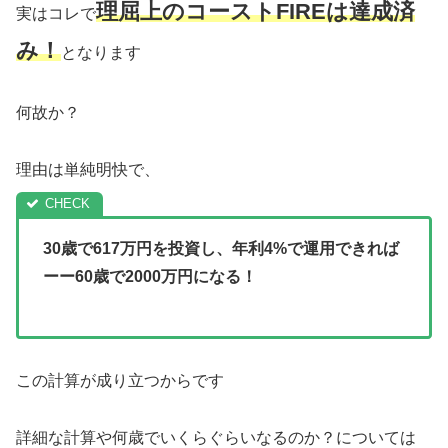
理屈上のコーストFIREは達成済
実はコレで
み！
となります
何故か？
理由は単純明快で、
30歳で617万円を投資し、年利4%で運用できれば
ーー
60歳で2000万円になる！
この計算が成り立つからです
詳細な計算や何歳でいくらぐらいなるのか？については