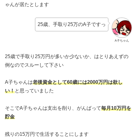
ゃんが居たとします
25歳、手取り25万のA子ですっ
A子ちゃん
25歳で手取り25万円が多いか少ないか、はとりあえずの
例なのでスルーして下さい
A子ちゃんは
老後資金として60歳には2000万円は欲し
い！
と思っていました
そこでA子ちゃんは支出を削り、がんばって
毎月10万円を
貯金
残りの15万円で生活することにします