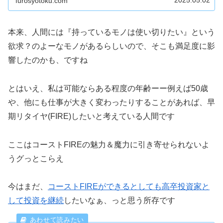
furosyotoku.com
本来、人間には『持っているモノは使い切りたい』という
欲求？のよーなモノがあるらしいので、そこも満足度に影
響したのかも、ですね
とはいえ、私は可能ならある程度の年齢ーー例えば50歳
や、他にも仕事が大きく変わったりすることがあれば、早
期リタイヤ(FIRE)したいと考えている人間です
ここはコーストFIREの魅力＆魔力に引き寄せられないよ
うグっとこらえ
今はまだ、
コーストFIREができるとしても高卒投資家と
して投資を継続
したいなぁ、っと思う所存です