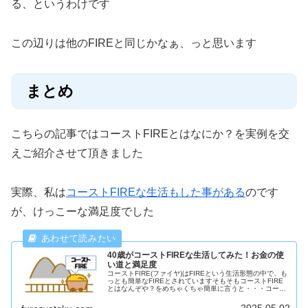
る、というわけです
この辺りは他のFIREと同じかなぁ、っと思います
まとめ
こちらの記事ではコーストFIREとはなにか？を実例を交
えご紹介させて頂きました
実際、私は
コーストFIREな生活もした事がある
のです
が、けっこーな満足度でした
40歳がコーストFIREな生活してみた！お金の使
い道と満足度
コーストFIRE(ファイヤ)はFIREという生活形態の中で、も
っとも簡単なFIREとされていますそもそもコーストFIRE
とはなんぞや？をめちゃくちゃ簡単に言うと・・・コース
トFIREとは・・・老後に必要な資金を先に用意(投資)し以
降は老後の...
2025.05.02