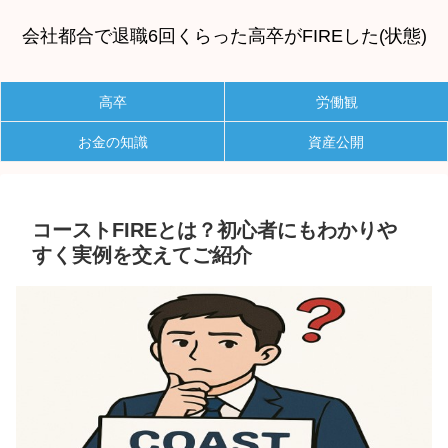
会社都合で退職6回くらった高卒がFIREした(状態)
高卒
労働観
お金の知識
資産公開
コーストFIREとは？初心者にもわかりや
すく実例を交えてご紹介