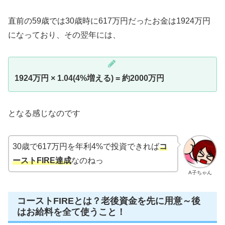
直前の59歳では30歳時に617万円だったお金は1924万円
になっており、その翌年には、
1924万円 × 1.04(4%増える) = 約2000万円
となる感じなのです
30歳で617万円を年利4%で投資できれば
コ
ーストFIRE達成
なのねっ
A子ちゃん
コーストFIREとは？老後資金を先に用意～後
はお給料を全て使うこと！