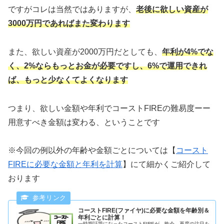
ですがコレは当然ではありますが、
老後に欲しい資産が
3000万円
であれば
また変わります
また、欲しい資産が2000万円だとしても、
年利が4%でな
く、2%ならもっとお金が必要ですし、6%で運用できれ
ば、もっと少なくてよくなります
つまり、欲しい金額や年利でコーストFIREの難易度ーー
用意すべき金額は変わる、ということです
※今回の例以外の年齢や金額ごとについては【
コースト
FIREに必要な金額と年利を計算
】にて細かくご紹介して
おります
コーストFIRE(ファイヤ)に必要な金額を年齢別＆
年利ごとに計算！
一時期話題になったコーストFIREが、昨今、再度の注目を